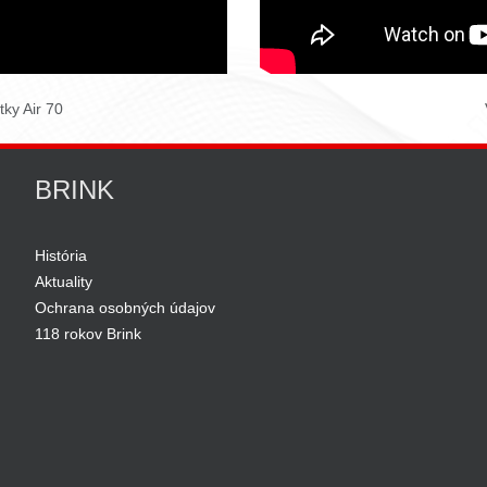
ky Air 70
BRINK
História
Aktuality
Ochrana osobných údajov
118 rokov Brink