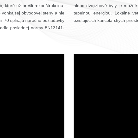
, ktoré už prešli rekonštrukciou.
alebo dvojizbové byty je možné
 vonkajšej obvodovej steny a nie
tepelnou energiou. Lokálne ve
ir 70 spĺňajú náročné požiadavky
existujúcich kancelárskych priesto
 podľa poslednej normy EN13141-