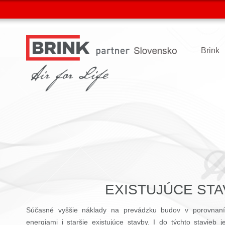
Brink
EXISTUJÚCE ST
Súčasné vyššie náklady na prevádzku budov v porovnaní
energiami i staršie existujúce stavby. I do týchto stavieb