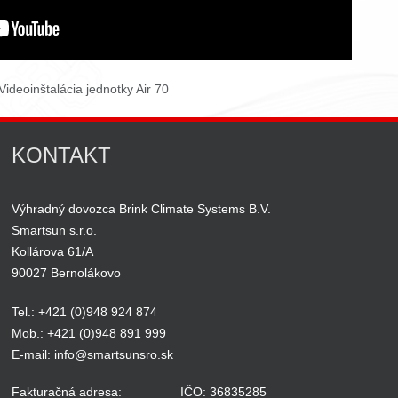
Videoinštalácia jednotky Air 70
KONTAKT
Výhradný dovozca Brink Climate Systems B.V.
Smartsun s.r.o.
Kollárova 61/A
90027 Bernolákovo
Tel.: +421 (0)948 924 874
Mob.: +421 (0)948 891 999
E-mail:
info@smartsunsro.sk
Fakturačná adresa:
IČO: 36835285