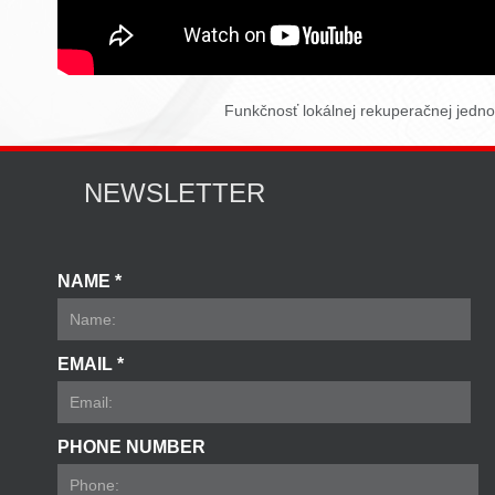
Funkčnosť lokálnej rekuperačnej jednot
NEWSLETTER
NAME *
EMAIL *
PHONE NUMBER