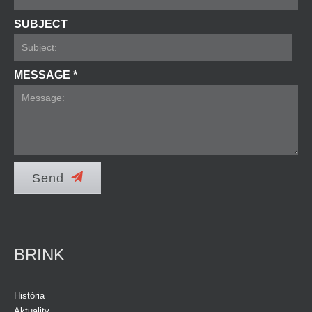
SUBJECT
MESSAGE *
Send
BRINK
História
Aktuality