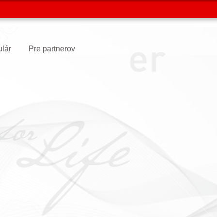
ulár
Pre partnerov