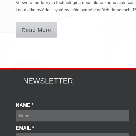
Vo svete moderných technológií a neustáleho zhonu stále čast
i na diaľku ovládať systémy inštalované v našich domovoch. 
Read More
NEWSLETTER
NAME *
EMAIL *