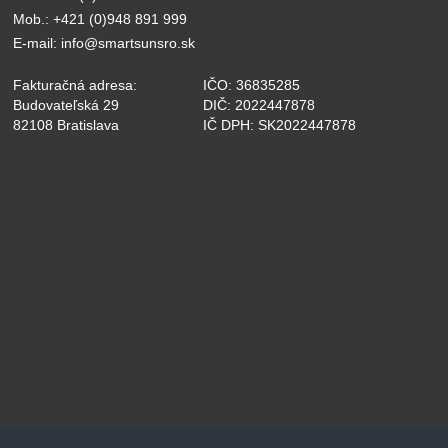
Mob.: +421 (0)948 891 999
E-mail:
info@smartsunsro.sk
Fakturačná adresa:
IČO: 36835285
Budovateľská 29
DIČ: 2022447878
82108 Bratislava
IČ DPH: SK2022447878