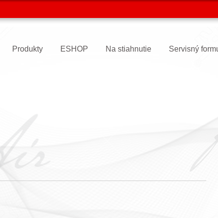
Produkty
ESHOP
Na stiahnutie
Servisný form