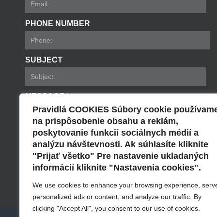
PHONE NUMBER
SUBJECT
MESSAGE *
Pravidlá COOKIES Súbory cookie používam
na prispôsobenie obsahu a reklám,
poskytovanie funkcií sociálnych médií a
analýzu návštevnosti. Ak súhlasíte kliknite
"Prijať všetko" Pre nastavenie ukladaných
informácií kliknite "Nastavenia cookies".
Send
We use cookies to enhance your browsing experience, serv
personalized ads or content, and analyze our traffic. By
clicking "Accept All", you consent to our use of cookies.