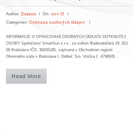
Author:
Zuzana
On:
nov 15
Categories:
Ochrana osobných údajov
INFORMÁCIE O SPRACÚVANÍ OSOBNÝCH ÚDAJOV DOTKNUTEJ
OSOBY Spoločnosť SmartSun s.r.o., so sídlom Budovateľská 29, 821
08 Bratislava IČO: 36835285, zapísaná v Obchodnom registri
Okresného súdu v Bratislave I, Oddiel: Sro, Vložka č. 47980/B...
Read More