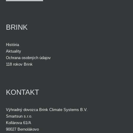
BRINK
História
Aktuality
Ochrana osobných údajov
118 rokov Brink
KONTAKT
Výhradný dovozca Brink Climate Systems B.V.
Smartsun s.r.o.
Kollárova 61/A
90027 Bernolákovo