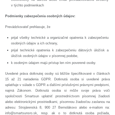
v týchto podmienkach
Podmienky zabezpečenia osobných údajov:
Prevádzkovateľ prehlasuje, že
prijal všetky technické a organizačné opatrenia k zabezpečeniu
osobných údajov a ich ochrany,
prijal technické opatrenia k zabezpečeniu dátových úložísk a
úložísk osobných údajov v písomnej podobe,
k osobným údajom majú prístup len ním poverené osoby.
Uvedené práva dotknutej osoby sú bližšie špecifikované v článkoch
15 až 21 nariadenia GDPR. Dotknutá osoba si uvedené práva
uplatňuje v súlade s GDPR a ďalšími príslušnými právnymi predpismi,
najmä Zákonom. Dotknutá osoba si môže svoje práva voči
spoločnosti Smartsun uplatniť prostredníctvom písomnej žiadosti
alebo elektronickými prostriedkami, písomnou žiadosťou zaslanou na
adresu: Strojárenská 8, 900 27 Bernolákovo alebo e-mailom na:
info@smartsunsro.sk, resp. ak o to dotknutá osoba požiada,