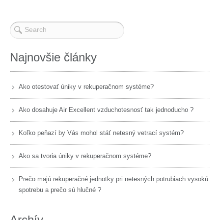
Najnovšie články
Ako otestovať úniky v rekuperačnom systéme?
Ako dosahuje Air Excellent vzduchotesnosť tak jednoducho ?
Koľko peňazí by Vás mohol stáť netesný vetrací systém?
Ako sa tvoria úniky v rekuperačnom systéme?
Prečo majú rekuperačné jednotky pri netesných potrubiach vysokú
spotrebu a prečo sú hlučné ?
Archív