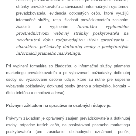
stránky prevádzkovateľa a súvisiacich informačných systémov
prevádzkovateľa, evidencia dotknutých osôb, ktoré využijú
informačné služby, resp. žiadosti prevádzkovateľa zaslaním
žiadosti a vyplnením
formulára vyplneného
prostredníctvom webovej stránky poskytovateľa na
nevyhnutnú dobu zodpovedajúcu účelu spracúvania –
charakteru požiadavky dotknutej osoby a poskytnutých
informácií priameho marketingu.
Pri vyplnení formulára so žiadosťou o informačné služby priameho
marketingu prevádzkovateľa a pri vybavovaní požiadavky dotknutej
osoby sú vyžadované osobné údaje, ktoré sú nutné pre úspešné
vybavenie požiadavky dotknutej osoby (meno a priezvisko, kontakt –
číslo telefónu a emailová adresa).
Právnym základom na spracúvanie osobných údajov je:
Právnym základom je oprávnený záujem prevádzkovateľa a dotknutej
osoby, prípadne tretích osôb, na poskytovaní priameho marketingu
poskytovateľa (pre zasielanie obchodných oznámení, ponúk,