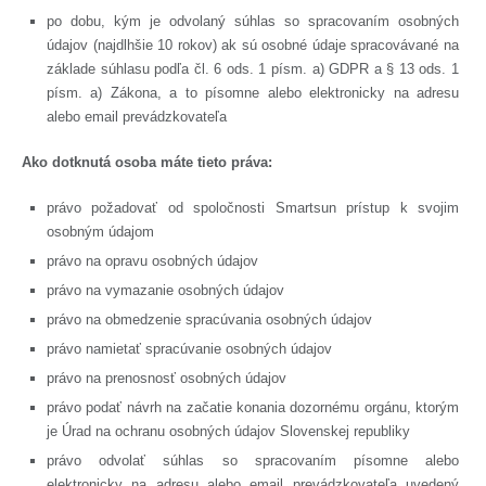
po dobu, kým je odvolaný súhlas so spracovaním osobných
údajov (najdlhšie 10 rokov) ak sú osobné údaje spracovávané na
základe súhlasu podľa čl. 6 ods. 1 písm. a) GDPR a § 13 ods. 1
písm. a) Zákona, a to písomne alebo elektronicky na adresu
alebo email prevádzkovateľa
Ako dotknutá osoba máte tieto práva:
právo požadovať od spoločnosti Smartsun prístup k svojim
osobným údajom
právo na opravu osobných údajov
právo na vymazanie osobných údajov
právo na obmedzenie spracúvania osobných údajov
právo namietať spracúvanie osobných údajov
právo na prenosnosť osobných údajov
právo podať návrh na začatie konania dozornému orgánu, ktorým
je Úrad na ochranu osobných údajov Slovenskej republiky
právo odvolať súhlas so spracovaním písomne alebo
elektronicky na adresu alebo email prevádzkovateľa uvedený