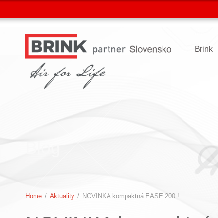
Brink
Blog
Home
/
Aktuality
/
NOVINKA kompaktná EASE 200 !