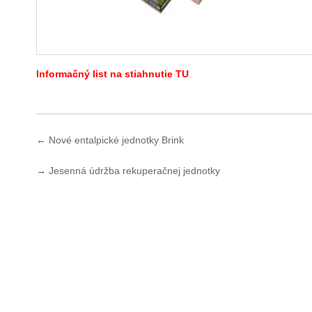
Informačný list na stiahnutie TU
←
Nové entalpické jednotky Brink
→
Jesenná údržba rekuperačnej jednotky