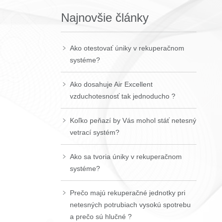
Najnovšie články
Ako otestovať úniky v rekuperačnom
systéme?
Ako dosahuje Air Excellent
vzduchotesnosť tak jednoducho ?
Koľko peňazí by Vás mohol stáť netesný
vetrací systém?
Ako sa tvoria úniky v rekuperačnom
systéme?
Prečo majú rekuperačné jednotky pri
netesných potrubiach vysokú spotrebu
a prečo sú hlučné ?