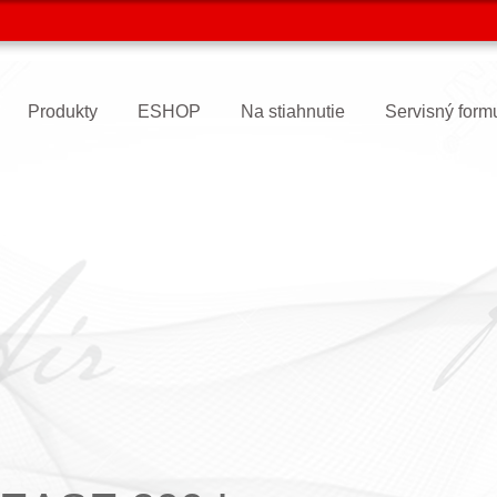
Produkty
ESHOP
Na stiahnutie
Servisný form