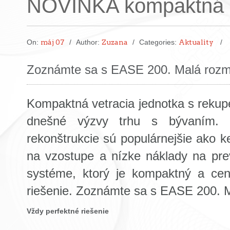
NOVINKA kompaktná 
On:
máj 07
Author:
Zuzana
Categories:
Aktuality
Zoznámte sa s EASE 200. Malá rozme
Kompaktná vetracia jednotka s rekupe
dnešné výzvy trhu s bývaním. 
rekonštrukcie sú populárnejšie ako 
na vzostupe a nízke náklady na pr
systéme, ktorý je kompaktný a ce
riešenie. Zoznámte sa s EASE 200. M
Vždy perfektné riešenie