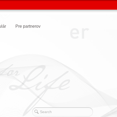
ulár
Pre partnerov