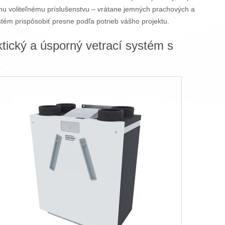
mu voliteľnému príslušenstvu – vrátane jemných prachových a
ystém prispôsobiť presne podľa potrieb vášho projektu.
tický a úsporný vetrací systém s