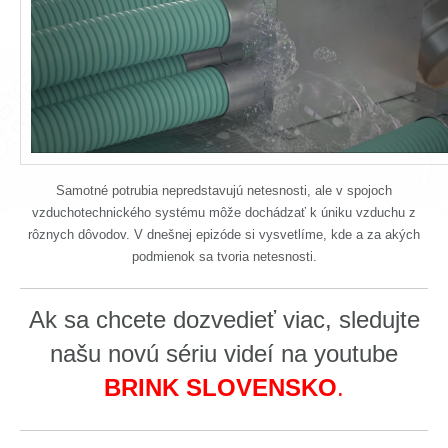
Samotné potrubia nepredstavujú netesnosti, ale v spojoch
vzduchotechnického systému môže dochádzať k úniku vzduchu z
rôznych dôvodov. V dnešnej epizóde si vysvetlíme, kde a za akých
podmienok sa tvoria netesnosti.
Ak sa chcete dozvedieť viac, sledujte
našu novú sériu videí na youtube
BRINK SLOVENSKO
.