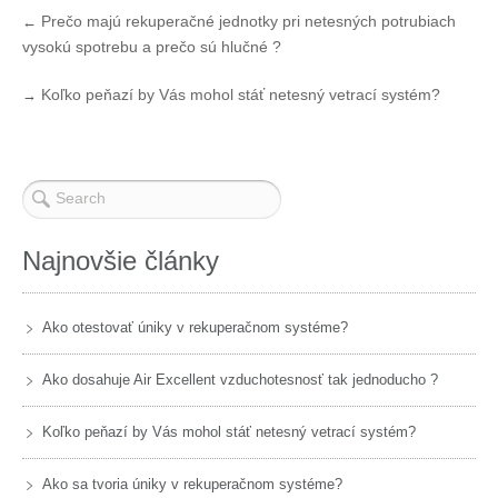
Prečo majú rekuperačné jednotky pri netesných potrubiach
←
vysokú spotrebu a prečo sú hlučné ?
Koľko peňazí by Vás mohol stáť netesný vetrací systém?
→
Najnovšie články
Ako otestovať úniky v rekuperačnom systéme?
Ako dosahuje Air Excellent vzduchotesnosť tak jednoducho ?
Koľko peňazí by Vás mohol stáť netesný vetrací systém?
Ako sa tvoria úniky v rekuperačnom systéme?