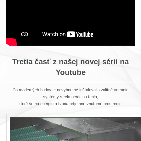
Tretia časť z našej novej sérii na
Youtube
Do moderných budov je nevyhnutné inštalovať kvalitné vetracie
systémy s rekuperáciou tepla,
ktoré šetria energiu a tvoria príjemné vnútorné prostredie.