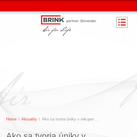
Blog
Home
/
Aktuality
/
Ako sa tvoria úniky v rekuper ...
Ako sa tvoria úniky v