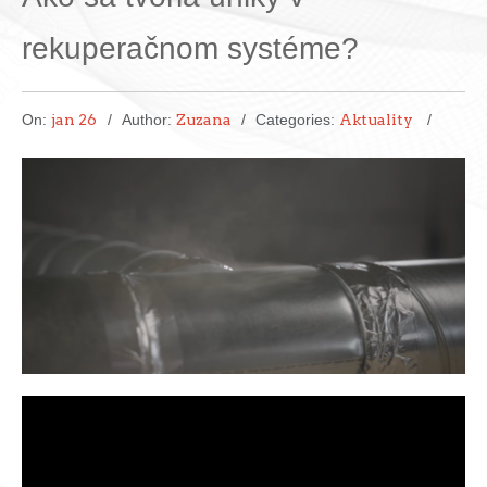
rekuperačnom systéme?
On:
jan 26
Author:
Zuzana
Categories:
Aktuality