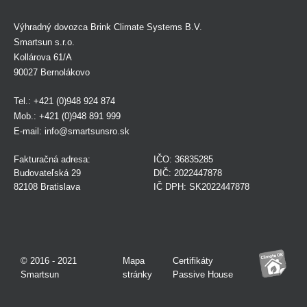
Výhradný dovozca Brink Climate Systems B.V.
Smartsun s.r.o.
Kollárova 61/A
90027 Bernolákovo
Tel.: +421 (0)948 924 874
Mob.: +421 (0)948 891 999
E-mail:
info@smartsunsro.sk
Fakturačná adresa:
IČO: 36835285
Budovateľská 29
DIČ: 2022447878
82108 Bratislava
IČ DPH: SK2022447878
© 2016 - 2021
Mapa
Certifikáty
Smartsun
stránky
Passive House