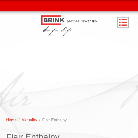
Blog
Home
/
Aktuality
/
Flair Enthalpy
Flair Enthalpy