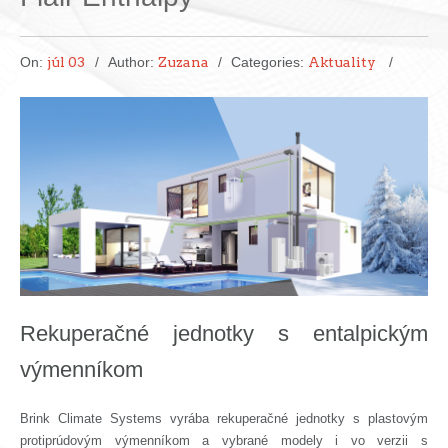
On:
júl 03
Author:
Zuzana
Categories:
Aktuality
Rekuperačné jednotky s entalpickým
výmenníkom
Brink Climate Systems vyrába rekuperačné jednotky s plastovým
protiprúdovým výmenníkom a vybrané modely i vo verzii s