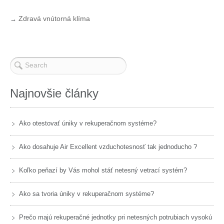
Zdravá vnútorná klíma
→
Najnovšie články
Ako otestovať úniky v rekuperačnom systéme?
Ako dosahuje Air Excellent vzduchotesnosť tak jednoducho ?
Koľko peňazí by Vás mohol stáť netesný vetrací systém?
Ako sa tvoria úniky v rekuperačnom systéme?
Prečo majú rekuperačné jednotky pri netesných potrubiach vysokú