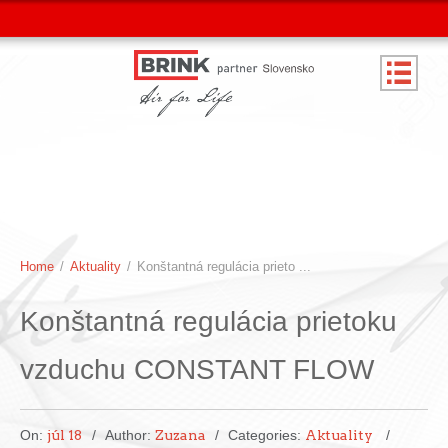
Home
/
Aktuality
/
Konštantná regulácia prieto ...
Konštantná regulácia prietoku
vzduchu CONSTANT FLOW
On:
júl 18
Author:
Zuzana
Categories:
Aktuality