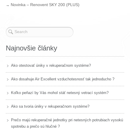
Novinka – Renovent SKY 200 (PLUS)
→
Najnovšie články
Ako otestovať úniky v rekuperačnom systéme?
Ako dosahuje Air Excellent vzduchotesnosť tak jednoducho ?
Koľko peňazí by Vás mohol stáť netesný vetrací systém?
Ako sa tvoria úniky v rekuperačnom systéme?
Prečo majú rekuperačné jednotky pri netesných potrubiach vysokú
spotrebu a prečo sú hlučné ?