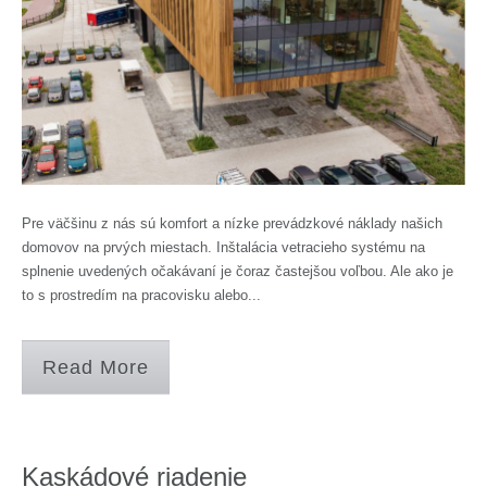
Pre väčšinu z nás sú komfort a nízke prevádzkové náklady našich
domovov na prvých miestach. Inštalácia vetracieho systému na
splnenie uvedených očakávaní je čoraz častejšou voľbou. Ale ako je
to s prostredím na pracovisku alebo...
Read More
Kaskádové riadenie