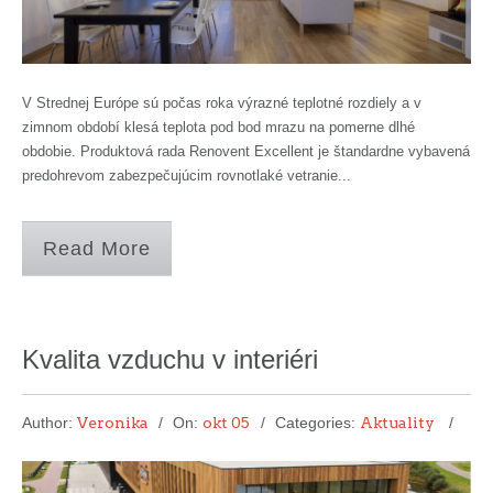
V Strednej Európe sú počas roka výrazné teplotné rozdiely a v
zimnom období klesá teplota pod bod mrazu na pomerne dlhé
obdobie. Produktová rada Renovent Excellent je štandardne vybavená
predohrevom zabezpečujúcim rovnotlaké vetranie...
Read More
Kvalita vzduchu v interiéri
Author:
Veronika
On:
okt 05
Categories:
Aktuality