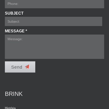
SUBJECT
MESSAGE *
Send
BRINK
História