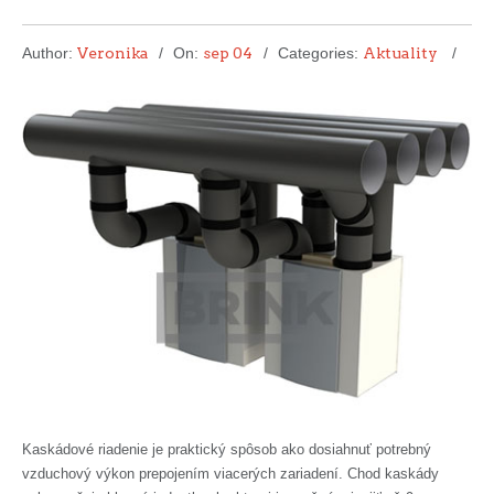
Author:
Veronika
On:
sep 04
Categories:
Aktuality
Kaskádové riadenie je praktický spôsob ako dosiahnuť potrebný
vzduchový výkon prepojením viacerých zariadení. Chod kaskády