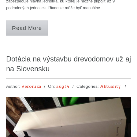
zabezpečuje hlavná jednotka, ku ktorej je možné pripojiť až 9
podradených jednotiek. Riadenie môže byť manuálne...
Read More
Dotácia na výstavbu drevodomov už aj
na Slovensku
Author:
Veronika
On:
aug 14
Categories:
Aktuality