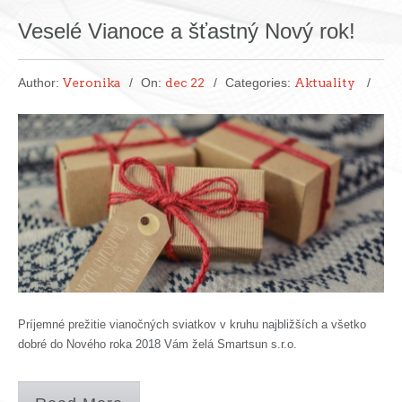
Veselé Vianoce a šťastný Nový rok!
Author:
Veronika
On:
dec 22
Categories:
Aktuality
Príjemné prežitie vianočných sviatkov v kruhu najbližších a všetko
dobré do Nového roka 2018 Vám želá Smartsun s.r.o.