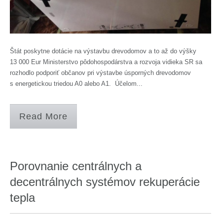
Štát poskytne dotácie na výstavbu drevodomov a to až do výšky
13 000 Eur Ministerstvo pôdohospodárstva a rozvoja vidieka SR sa
rozhodlo podporiť občanov pri výstavbe úsporných drevodomov
s energetickou triedou A0 alebo A1. Účelom...
Read More
Porovnanie centrálnych a
decentrálnych systémov rekuperácie
tepla