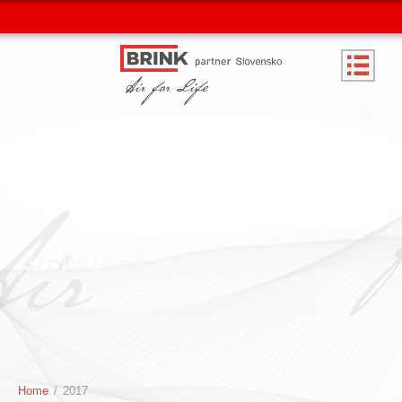
Archives for 2017
You are browsing the site archives by date.
Home
/
2017