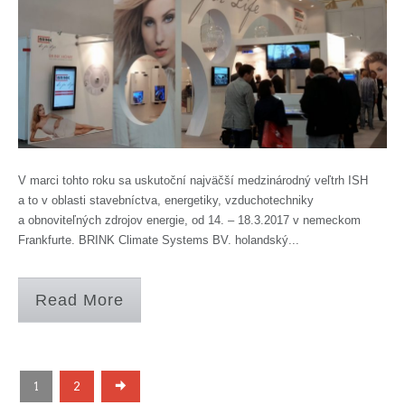
V marci tohto roku sa uskutoční najväčší medzinárodný veľtrh ISH
a to v oblasti stavebníctva, energetiky, vzduchotechniky
a obnoviteľných zdrojov energie, od 14. – 18.3.2017 v nemeckom
Frankfurte. BRINK Climate Systems BV. holandský...
Read More
1
2