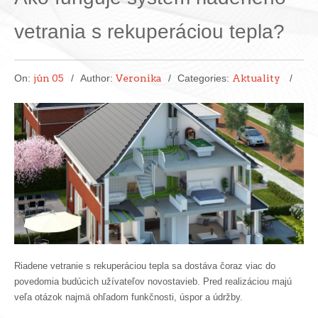
vetrania s rekuperáciou tepla?
On:
jún 05
Author:
Veronika
Categories:
Aktuality
Riadene vetranie s rekuperáciou tepla sa dostáva čoraz viac do
povedomia budúcich užívateľov novostavieb. Pred realizáciou majú
veľa otázok najmä ohľadom funkčnosti, úspor a údržby.