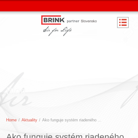
Blog
Home
/
Aktuality
/
Ako funguje systém riadeného ...
Ako funguje systém riadeného