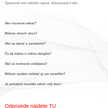
Spracovali sme niekoľko najviac diskutovaných tém :
Ako rozumne vetrať?
Môžem otvoriť okno?
Ako sa starať o zariadenie?
Čo ak máme v rodine alergika?
Aké sú možnosti ovládania?
Môžem systém ovládať aj cez smartfón?
Je potrebné neustále vetrať celý dom
?
Odpovede nájdete TU