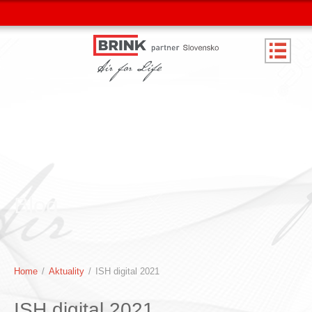
Blog
Home
/
Aktuality
/
ISH digital 2021
ISH digital 2021