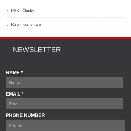
RSS - Články
RSS - Komentáre
NEWSLETTER
NAME *
EMAIL *
PHONE NUMBER