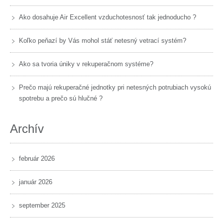
Ako dosahuje Air Excellent vzduchotesnosť tak jednoducho ?
Koľko peňazí by Vás mohol stáť netesný vetrací systém?
Ako sa tvoria úniky v rekuperačnom systéme?
Prečo majú rekuperačné jednotky pri netesných potrubiach vysokú
spotrebu a prečo sú hlučné ?
Archív
február 2026
január 2026
september 2025