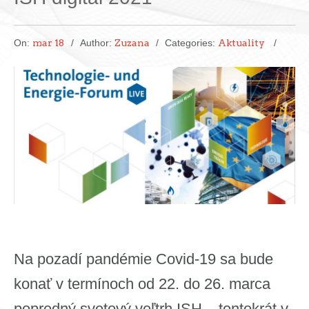
On:
mar 18
Author:
Zuzana
Categories:
Aktuality
Na pozadí pandémie Covid-19 sa bude
konať v termínoch od 22. do 26. marca
popredný svetový veľtrh ISH – tentokrát v