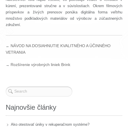
kúrení, prezentované stručne a v súvislostiach. Okrem filmových
príspevkov a živých prenosov ponúka digitálna forma veľtrhu
množstvo podkladových materiálov od výrobcov a zúčastnených
združení.
NÁVOD NA DOSIAHNUTIE KVALITNÉHO A ÚČINNÉHO
←
VETRANIA
Rozšírenie výrobných liniek Brink
→
Najnovšie články
Ako otestovať úniky v rekuperačnom systéme?